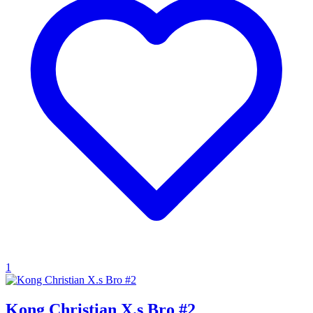
1
Kong Christian X.s Bro #2