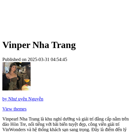
Vinper Nha Trang
Published on 2025-03-31 04:54:45
by
Như uyên Nguyễn
View themes
Vinpearl Nha Trang là khu nghỉ dưỡng và giải trí đẳng cấp nằm trên
đảo Hòn Tre, nổi tiếng với bãi biển tuyệt đẹp, công viên giải trí
VinWonders và hệ thống khách sạn sang trọng. Đây là điểm đến lý