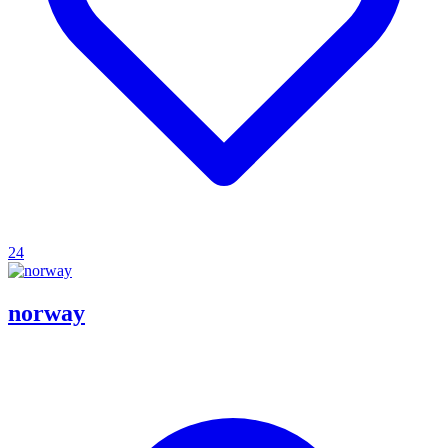
24
norway