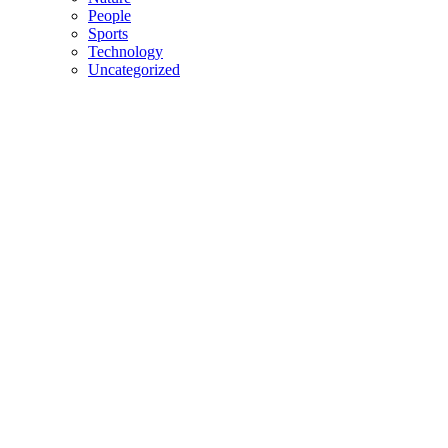
People
Sports
Technology
Uncategorized