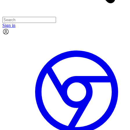
Sign in